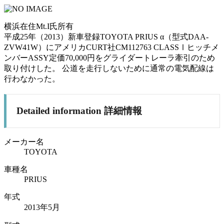
横浜在住Mt.I氏所有
平成25年（2013）新車登録TOYOTA PRIUS α（型式DAA-
ZVW41W）にアメリカCURT社CM112763 CLASSⅠヒッチメ
ンバーASSY定価70,000円をグライダートレーラ牽引のため
取り付けした。 公道を走行しないために通常の電気配線は
行わなかった。
Detailed information
詳細情報
メーカー名
TOYOTA
車種名
PRIUS
年式
2013年5月