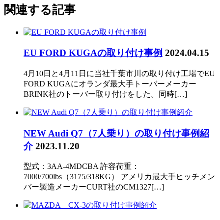
関連する記事
EU FORD KUGAの取り付け事例
2024.04.15
4月10日と4月11日に当社千葉市川の取り付け工場でEU
FORD KUGAにオランダ最大手トーバーメーカー
BRINK社のトーバー取り付けをした。同時[…]
NEW Audi Q7（7人乗り）の取り付け事例紹
介
2023.11.20
型式：3AA-4MDCBA 許容荷重：
7000/700lbs（3175/318KG） アメリカ最大手ヒッチメン
バー製造メーカーCURT社のCM1327[…]