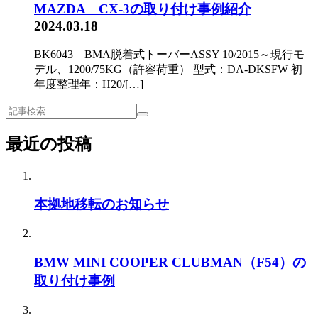
MAZDA CX-3の取り付け事例紹介
2024.03.18
BK6043 BMA脱着式トーバーASSY 10/2015～現行モ
デル、1200/75KG（許容荷重） 型式：DA-DKSFW 初
年度整理年：H20/[…]
最近の投稿
本拠地移転のお知らせ
BMW MINI COOPER CLUBMAN（F54）の
取り付け事例