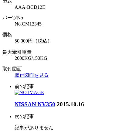
型式
AAA-BCD12E
パーツNo
No.
CM12345
価格
50,000
円（税込）
最大牽引重量
2000KG/150KG
取付図面
取付図面を見る
前の記事
NISSAN NV350
2015.10.16
次の記事
記事がありません