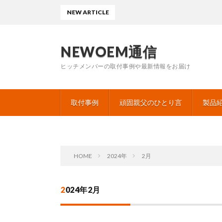
NEW ARTICLE
NEWOEM通信
ヒッチメンバーの取付事例や最新情報をお届け
取付事例
頑固親父のひとり言
製品
HOME
2024年
2月
2024年2月