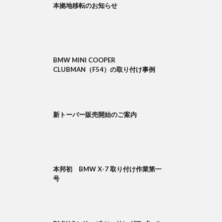
本拠地移転のお知らせ
BMW MINI COOPER
CLUBMAN（F54）の取り付け事例
新トーバー販売開始のご案内
本邦初 BMW X-7 取り付け作業第一
号