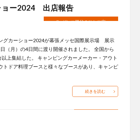
ョー2024 出店報告
ガンコ親父のひとり言
グカーショー2024が幕張メッセ国際展示場 展示
5日（月）の4日間に渡り開催されました。 全国から
台以上集結した。 キャンピングカーメーカー・アウト
ウトドア料理ブースと様々なブースがあり、キャンピ
続きを読む