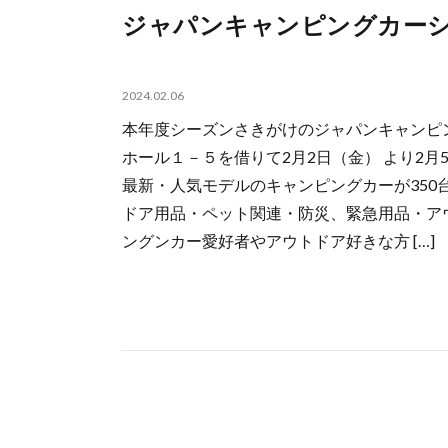
ジャパンキャンピングカーシ
2024.02.06
本年度シーズンさきがけのジャパンキャンピン
ホール１－５を借りて2月2日（金） より2月
最新・人気モデルのキャンピングカーが350
ドア用品・ペット関連・防災、緊急用品・ア
ングンカー愛好者やアウトドア好きな方 […]