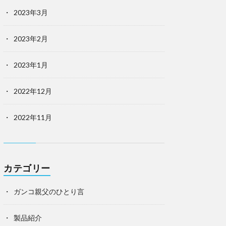
2023年3月
2023年2月
2023年1月
2022年12月
2022年11月
カテゴリー
ガンコ親父のひとり言
製品紹介