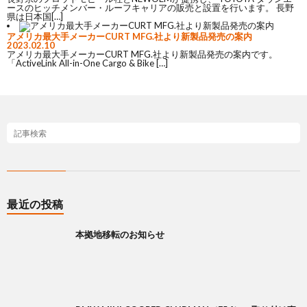
ースのヒッチメンバー・ルーフキャリアの販売と設置を行います。 長野
県は日本国[…]
アメリカ最大手メーカーCURT MFG.社より新製品発売の案内
2023.02.10
アメリカ最大手メーカーCURT MFG.社より新製品発売の案内です。
「ActiveLink All-in-One Cargo & Bike […]
最近の投稿
本拠地移転のお知らせ