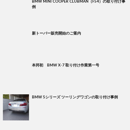
BMW MINI COOPER CLUBMAN（F54）の取り付け事
例
新トーバー販売開始のご案内
本邦初 BMW X-7 取り付け作業第一号
BMW 5シリーズ ツーリングワゴンの取り付け事例