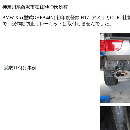
神奈川県藤沢市在住Mt.O氏所有
BMW X5 (型式GHFB44N) 初年度登録 H17- アメリ
で、誤作動防止リレーキットは取付しませんでした。