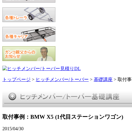
トップページ
>
ヒッチメンバー/トーバー
>
基礎講座
> 取付
取付事例：BMW X5 (1代目ステーションワゴン)
2015/04/30