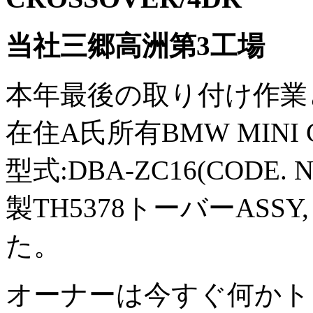
当社三郷高洲第3工場
本年最後の取り付け作業
在住A氏所有BMW MINI CO
型式:DBA-ZC16(CODE.
製TH5378トーバーASS
た。
オーナーは今すぐ何かト