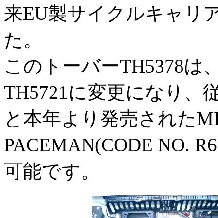
来EU製サイクルキャリア
た。
このトーバーTH5378
TH5721に変更になり、従来の
と本年より発売されたMINI 
PACEMAN(CODE NO. 
可能です。