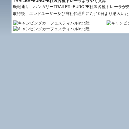
TRAILER−EUROPE社製各種トレーラようやく入港
既報通り、ハンガリーTRAILER−EUROPE社製各種トレー
取得後、エンドユーザー及び当社代理店に7月10日より納入い