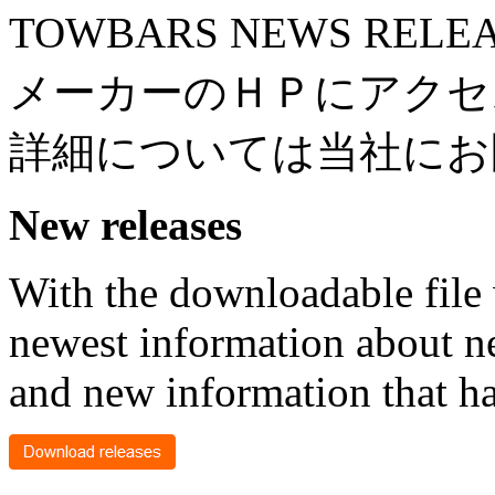
TOWBARS NEWS RE
メーカーのＨＰにアクセ
詳細については当社にお
New releases
With the downloadable file 
newest information about n
and new information that h